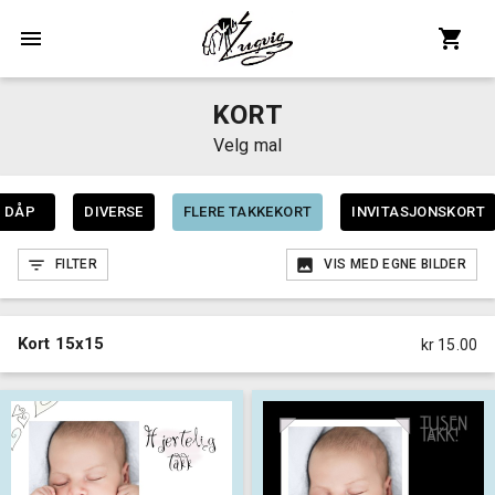
KORT
Velg mal
DÅP
DIVERSE
FLERE TAKKEKORT
INVITASJONSKORT
FILTER
VIS MED EGNE BILDER
Kort 15x15
kr 15.00